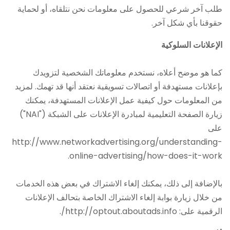
طلب آخر شرعي للحصول على معلومات نحن نتلقاه، أو لحماية
حقوقنا بأي شكل آخر.
الإعلانات السلوكية
كما هو موضح أعلاه، نستخدم معلوماتك الشخصية لتزويدك
بإعلانات مستهدفة أو اتصالات تسويقية نعتقد أنها قد تهمك. لمزيد
من المعلومات حول كيفية عمل الإعلانات المستهدفة، يمكنك
زيارة الصفحة التعليمية لمبادرة الإعلانات على الشبكة ("NAI")
على
http://www.networkadvertising.org/understanding-
online-advertising/how-does-it-work.
بالإضافة إلى ذلك، يمكنك إلغاء الاشتراك في بعض هذه الخدمات
من خلال زيارة بوابة إلغاء الاشتراك الخاصة بتحالف الإعلانات
الرقمية على: http://optout.aboutads.info/.