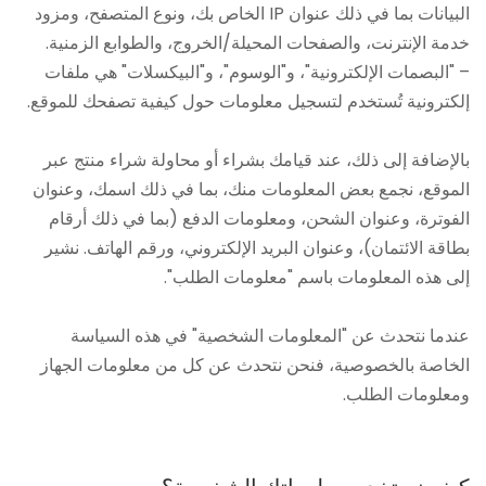
البيانات بما في ذلك عنوان IP الخاص بك، ونوع المتصفح، ومزود
خدمة الإنترنت، والصفحات المحيلة/الخروج، والطوابع الزمنية.
– "البصمات الإلكترونية"، و"الوسوم"، و"البيكسلات" هي ملفات
إلكترونية تُستخدم لتسجيل معلومات حول كيفية تصفحك للموقع.
بالإضافة إلى ذلك، عند قيامك بشراء أو محاولة شراء منتج عبر
الموقع، نجمع بعض المعلومات منك، بما في ذلك اسمك، وعنوان
الفوترة، وعنوان الشحن، ومعلومات الدفع (بما في ذلك أرقام
بطاقة الائتمان)، وعنوان البريد الإلكتروني، ورقم الهاتف. نشير
إلى هذه المعلومات باسم "معلومات الطلب".
عندما نتحدث عن "المعلومات الشخصية" في هذه السياسة
الخاصة بالخصوصية، فنحن نتحدث عن كل من معلومات الجهاز
ومعلومات الطلب.