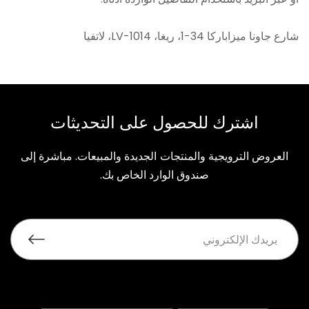
شارع جاونا ميزاباركا 34-1، ريغا، LV-1014، لاتفيا
اشترك للحصول على التحديثات
العروض الترويجية والمنتجات الجديدة والمبيعات. مباشرة إلى
صندوق الوارد الخاص بك.