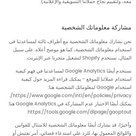
معه، ولتقييم نجاح حملاتنا التسويقية والإعلانية).
مشاركة معلوماتك الشخصية
نحن نشارك معلوماتك الشخصية مع أطراف ثالثة لمساعدتنا في
استخدام معلوماتك الشخصية، كما هو موضح أعلاه. على سبيل
المثال، نستخدم Shopify لتشغيل متجرنا عبر الإنترنت.
نستخدم أيضًا Google Analytics لمساعدتنا في فهم كيفية
استخدام عملائنا للموقع - يمكنك قراءة المزيد حول كيفية
استخدام Google لمعلوماتك الشخصية هنا:
https://www.google.com/intl/en/policies/privacy/.
يمكنك أيضًا الاختيار عدم المشاركة في Google Analytics هنا:
https://tools.google.com/dlpage/gaoptout.
وأخيرًا، قد نشارك أيضًا معلوماتك الشخصية للامتثال للقوانين
واللوائح المعمول بها، للرد على استدعاء قضائي، أمر تفتيش أو