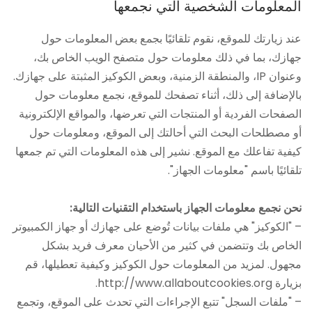
المعلومات الشخصية التي نجمعها
عند زيارتك للموقع، نقوم تلقائيًا بجمع بعض المعلومات حول
جهازك، بما في ذلك معلومات حول متصفح الويب الخاص بك،
وعنوان IP، والمنطقة الزمنية، وبعض الكوكيز المثبتة على جهازك.
بالإضافة إلى ذلك، أثناء تصفحك للموقع، نجمع معلومات حول
الصفحات الفردية أو المنتجات التي تعرضها، والمواقع الإلكترونية
أو مصطلحات البحث التي أحالتك إلى الموقع، ومعلومات حول
كيفية تفاعلك مع الموقع. نشير إلى هذه المعلومات التي تم جمعها
تلقائيًا باسم "معلومات الجهاز".
نحن نجمع معلومات الجهاز باستخدام التقنيات التالية:
– "الكوكيز" هي ملفات بيانات تُوضع على جهازك أو جهاز الكمبيوتر
الخاص بك وتتضمن في كثير من الأحيان معرف فريد بشكل
مجهول. لمزيد من المعلومات حول الكوكيز وكيفية تعطيلها، قم
بزيارة http://www.allaboutcookies.org.
– "ملفات السجل" تتبع الإجراءات التي تحدث على الموقع، وتجمع