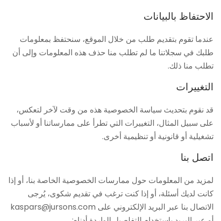
الاحتفاظ بالبيانات
عندما تقوم بتقديم طلب من خلال الموقع، سنحتفظ بمعلومات
طلبك في سجلاتنا ما لم تطلب منا حذف هذه المعلومات وإلى أن
تطلب منا ذلك.
التغييرات
قد نقوم بتحديث سياسة الخصوصية هذه من وقت لآخر لتعكس،
على سبيل المثال، التغييرات التي تطرأ على ممارساتنا أو لأسباب
تشغيلية أو قانونية أو تنظيمية أخرى.
اتصل بنا
لمزيد من المعلومات حول ممارسات الخصوصية الخاصة بنا، أو إذا
كانت لديك أسئلة، أو إذا كنت ترغب في تقديم شكوى، يُرجى
الاتصال بنا عبر البريد الإلكتروني على kaspars@jursons.com
أو عبر البريد باستخدام التفاصيل الواردة أدناه: