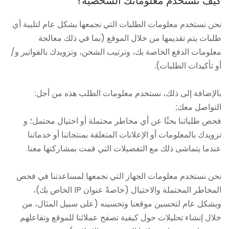
كيف نستخدم معلوماتك الشخصية؟
نحن نستخدم معلومات الطلبات التي نجمعها بشكل عام لتلبية أي
طلبات يتم تقديمها من خلال الموقع (بما في ذلك معالجة
معلومات الدفع الخاصة بك، وترتيب الشحن، وتزويدك بالفواتير و/
أو تأكيدات الطلبات).
بالإضافة إلى ذلك، نستخدم معلومات الطلب هذه من أجل:
التواصل معك;
فحص طلباتنا بحثًا عن أي مخاطر محتملة أو احتيال محتمل؛ و
تزويدك بالمعلومات أو الإعلانات المتعلقة بمنتجاتنا أو خدماتنا
عندما يتماشى ذلك مع التفضيلات التي قمت بمشاركتها معنا.
نحن نستخدم معلومات الجهاز التي نجمعها لمساعدتنا في فحص
المخاطر المحتملة والاحتيال (خاصةً عنوان IP الخاص بك)،
وبشكل عام لتحسين موقعنا وتحسينه (على سبيل المثال، من
خلال إنشاء تحليلات حول كيفية تصفح عملائنا للموقع وتفاعلهم