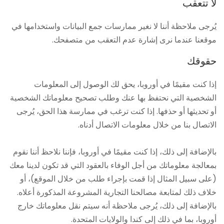
لا تتعقب
يُرجى ملاحظة أننا لا نغير ممارسات جمع البيانات واستخدامها في
موقعنا عندما نرى إشارة عدم التعقب من متصفحك.
حقوقك
إذا كنت مقيمًا في أوروبا، يحق لك الوصول إلى المعلومات
الشخصية التي نحتفظ بها عنك وطلب تصحيح معلوماتك الشخصية
أو تحديثها أو حذفها. إذا كنت ترغب في ممارسة هذا الحق، يُرجى
الاتصال بنا من خلال معلومات الاتصال أدناه.
بالإضافة إلى ذلك، إذا كنت مقيمًا في أوروبا، فإننا نلاحظ أننا نقوم
بمعالجة معلوماتك من أجل الوفاء بالعقود التي قد تكون لدينا معك
(على سبيل المثال إذا قمت بإجراء طلب من خلال الموقع)، أو
خلاف ذلك لمتابعة مصالحنا التجارية المشروعة المذكورة أعلاه.
بالإضافة إلى ذلك، يُرجى ملاحظة أنه سيتم نقل معلوماتك خارج
أوروبا، بما في ذلك إلى كندا والولايات المتحدة.