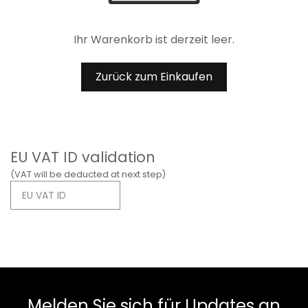
Ihr Warenkorb ist derzeit leer.
Zurück zum Einkaufen
EU VAT ID validation
(VAT will be deducted at next step)
Melden Sie sich für Updates an