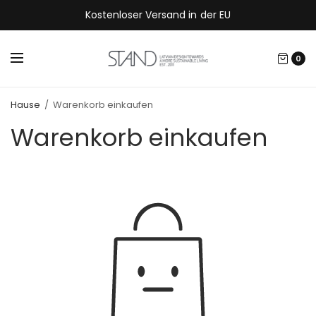
Kostenloser Versand in der EU
0
Hause
/
Warenkorb einkaufen
Warenkorb einkaufen